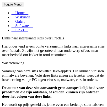
Toggle Menu
Home
Wiskunde
Galerij
Software
Links
Links naar interessante sites over Fractals
Hieronder vind je een bonte verzameling links naar interessante sites
over fractals. Ze zijn niet gesorteerd naar onderwerp of zo, maar
meer bedoeld om lekker in rond te struinen.
Waarschuwing
Sommige van deze sites bevatten Java-applets. Die kunnen virussen
en malware bevatten. Volg deze links alleen als je zeker weet dat de
bescherming van je PC tegen virussen, malware, enz. in orde is.
De auteur van deze site aanvaardt geen aansprakelijkheid voor
problemen die zijn ontstaan, of zouden kunnen zijn ontstaan,
door het volgen van deze links.
Het wordt op prijs gesteld als je me even een berichtje stuurt als een