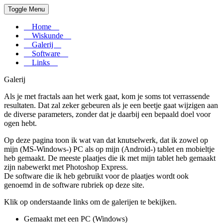
Toggle Menu
Home
Wiskunde
Galerij
Software
Links
Galerij
Als je met fractals aan het werk gaat, kom je soms tot verrassende
resultaten. Dat zal zeker gebeuren als je een beetje gaat wijzigen aan
de diverse parameters, zonder dat je daarbij een bepaald doel voor
ogen hebt.
Op deze pagina toon ik wat van dat knutselwerk, dat ik zowel op
mijn (MS-Windows-) PC als op mijn (Android-) tablet en mobieltje
heb gemaakt. De meeste plaatjes die ik met mijn tablet heb gemaakt
zijn nabewerkt met Photoshop Express.
De software die ik heb gebruikt voor de plaatjes wordt ook
genoemd in de software rubriek op deze site.
Klik op onderstaande links om de galerijen te bekijken.
Gemaakt met een PC (Windows)