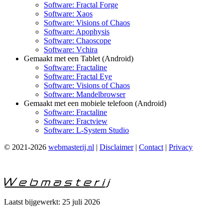
Software: Fractal Forge
Software: Xaos
Software: Visions of Chaos
Software: Apophysis
Software: Chaoscope
Software: Vchira
Gemaakt met een Tablet (Android)
Software: Fractaline
Software: Fractal Eye
Software: Visions of Chaos
Software: Mandelbrowser
Gemaakt met een mobiele telefoon (Android)
Software: Fractaline
Software: Fractview
Software: L-System Studio
© 2021-2026
webmasterij.nl
|
Disclaimer
|
Contact
|
Privacy
Laatst bijgewerkt: 25 juli 2026