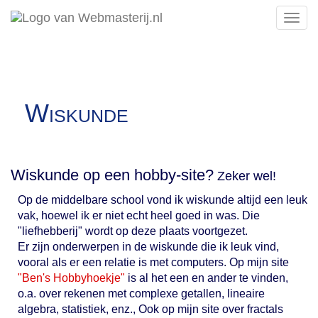
Toggle
Menu
Wiskunde
Wiskunde op een hobby-site?
Zeker wel!
Op de middelbare school vond ik wiskunde altijd een leuk
vak, hoewel ik er niet echt heel goed in was. Die
"liefhebberij" wordt op deze plaats voortgezet.
Er zijn onderwerpen in de wiskunde die ik leuk vind,
vooral als er een relatie is met computers. Op mijn site
"Ben's Hobbyhoekje"
is al het een en ander te vinden,
o.a. over rekenen met complexe getallen, lineaire
algebra, statistiek, enz., Ook op mijn site over fractals