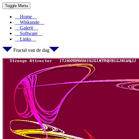
Toggle Menu
Home
Wiskunde
Galerij
Software
Links
Fractal van de dag