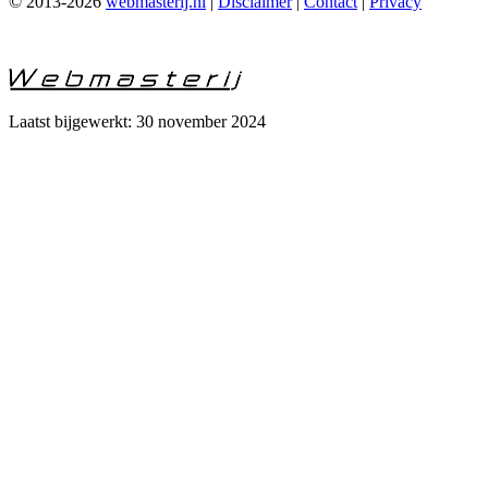
© 2013-2026
webmasterij.nl
|
Disclaimer
|
Contact
|
Privacy
Laatst bijgewerkt: 30 november 2024