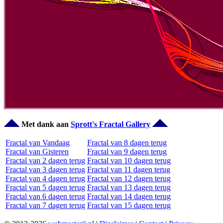
Met dank aan
Sprott's Fractal Gallery
Fractal van Vandaag
Fractal van 8 dagen terug
Fractal van Gisteren
Fractal van 9 dagen terug
Fractal van 2 dagen terug
Fractal van 10 dagen terug
Fractal van 3 dagen terug
Fractal van 11 dagen terug
Fractal van 4 dagen terug
Fractal van 12 dagen terug
Fractal van 5 dagen terug
Fractal van 13 dagen terug
Fractal van 6 dagen terug
Fractal van 14 dagen terug
Fractal van 7 dagen terug
Fractal van 15 dagen terug